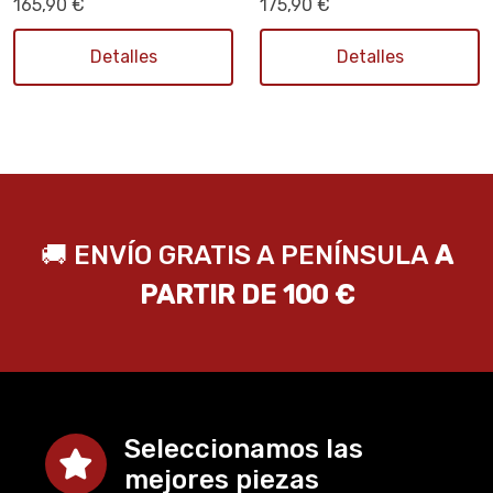
165,90 €
175,90 €
Detalles
Detalles
🚚 ENVÍO GRATIS A PENÍNSULA
A
PARTIR DE 100 €
Seleccionamos las
mejores piezas