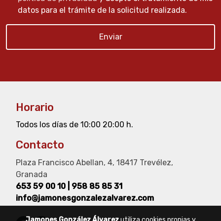
datos para el trámite de la solicitud realizada.
Enviar
Horario
Todos los días de 10:00 20:00 h.
Contacto
Plaza Francisco Abellan, 4, 18417 Trevélez,
Granada
653 59 00 10
|
958 85 85 31
info@jamonesgonzalezalvarez.com
Jamones González Álvarez
utiliza cookies propias y