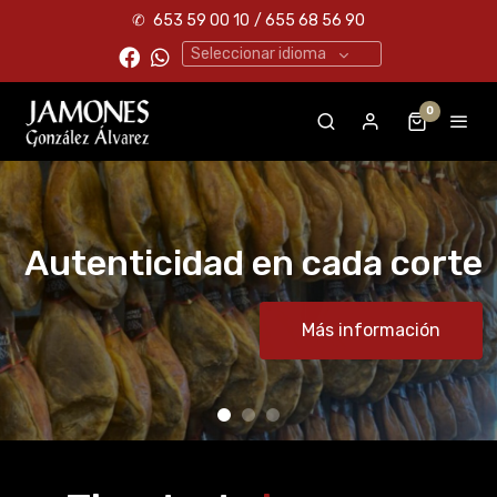
✆
653 59 00 10
/ 655 68 56 90
Seleccionar idioma
0
Autenticidad en cada corte
Más información